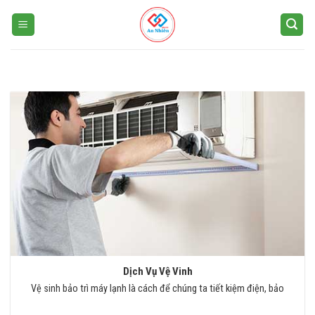
Skip
to
content
Dịch Vụ Vệ Vinh
Vệ sinh bảo trì máy lạnh là cách để chúng ta tiết kiệm điện, bảo