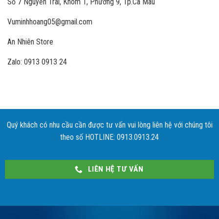
Số 7 Nguyễn Trãi, Khóm 1, Phường 9, Tp.Cà Mau
Vuminhhoang05@gmail.com
An Nhiên Store
Zalo: 0913 0913 24
Quý khách có nhu cầu cần được tư vấn vui lòng liên hệ với chúng tôi
theo số HOTLINE: 0913.0913.24
LIÊN HỆ TƯ VẤN