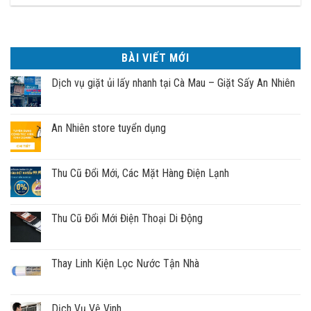
BÀI VIẾT MỚI
Dịch vụ giặt ủi lấy nhanh tại Cà Mau – Giặt Sấy An Nhiên
An Nhiên store tuyển dụng
Thu Cũ Đổi Mới, Các Mặt Hàng Điện Lạnh
Thu Cũ Đổi Mới Điện Thoại Di Động
Thay Linh Kiện Lọc Nước Tận Nhà
Dịch Vụ Vệ Vinh