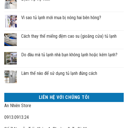
Vì sao tủ lạnh mới mua bị nóng hai bên hông?
Cách thay thế miếng đệm cao su (gioăng cửa) tủ lạnh
Do đâu mà tủ lạnh nhà bạn không lạnh hoặc kém lạnh?
Làm thế nào để sử dụng tủ lạnh đúng cách
LIÊN HỆ VỚI CHÚNG TÔI
An Nhiên Store
0913.0913.24