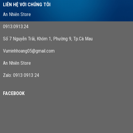
LIÊN HỆ VỚI CHÚNG TÔI
An Nhiên Store
0913.0913.24
Số 7 Nguyễn Trãi, Khóm 1, Phường 9, Tp.Cà Mau
Vuminhhoang05@gmail.com
An Nhiên Store
Zalo: 0913 0913 24
FACEBOOK