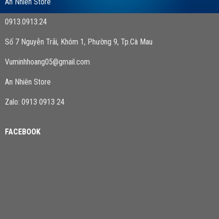
An Nhiên Store
0913.0913.24
Số 7 Nguyễn Trãi, Khóm 1, Phường 9, Tp.Cà Mau
Vuminhhoang05@gmail.com
An Nhiên Store
Zalo: 0913 0913 24
FACEBOOK