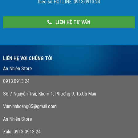
theo số HOTLINE: 0913.0913.24
LIÊN HỆ TƯ VẤN
LIÊN HỆ VỚI CHÚNG TÔI
An Nhiên Store
0913.0913.24
Số 7 Nguyễn Trãi, Khóm 1, Phường 9, Tp.Cà Mau
Vuminhhoang05@gmail.com
An Nhiên Store
Zalo: 0913 0913 24