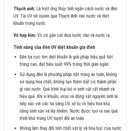
Thạch anh:
Là một ống thủy tinh ngăn cách nước và đèn
UV. Tia UV sẽ xuyên qua Thạch Anh vào nước và diệt
khuẩn trong nước.
Vỏ hợp kim:
Vỏ có gắn cút đưa nước vào và nước ra.
Tính năng của
đèn UV diệt khuẩn gia đình
Đèn tia cực tím diệt khuẩn là giải pháp hiệu quả tiệt
trùng cao, đạt hiệu suất 99% trong thời gian ngắn
Sử dụng đèn là phương pháp tiệt trùng an toàn, không
sử dụng hóa chất, không tạo thêm bất cứ thành phần
gì vào nước. Quá trình loại bỏ vi sinh vật rất nhanh và
hiệu quả. Khi vi khuẩn, virus và động vật nguyên sinh là
tiếp xúc với các tia sáng UV, sẽ bị vô hiệu hóa khả
năng sinh sản và lây nhiễm. Nước được tạo ra sau quá
trình khử trùng UV tuyệt đối an toàn
Không làm thay đổi tính chất vật lý và hóa học của nước