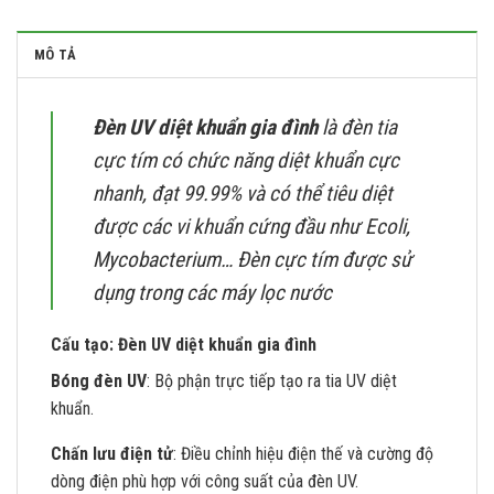
MÔ TẢ
Đèn UV diệt khuẩn gia đình
là đèn tia
cực tím có chức năng diệt khuẩn cực
nhanh, đạt 99.99% và có thể tiêu diệt
được các vi khuẩn cứng đầu như Ecoli,
Mycobacterium… Đèn cực tím được sử
dụng trong các máy lọc nước
Cấu tạo:
Đèn UV diệt khuẩn gia đình
Bóng đèn UV
: Bộ phận trực tiếp tạo ra tia UV diệt
khuẩn.
Chấn lưu điện tử
: Điều chỉnh hiệu điện thế và cường độ
dòng điện phù hợp với công suất của đèn UV.