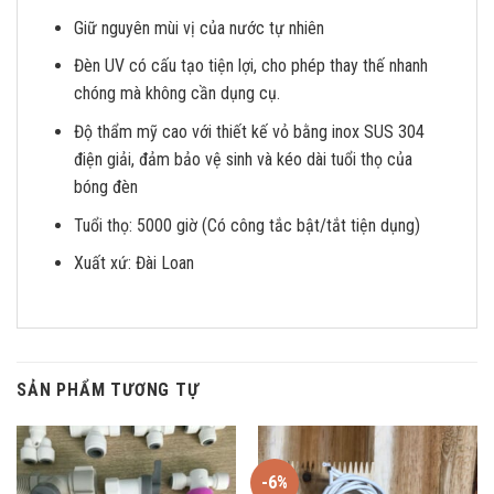
Giữ nguyên mùi vị của nước tự nhiên
Đèn UV có cấu tạo tiện lợi, cho phép thay thế nhanh
chóng mà không cần dụng cụ.
Độ thẩm mỹ cao với thiết kế vỏ bằng inox SUS 304
điện giải, đảm bảo vệ sinh và kéo dài tuổi thọ của
bóng đèn
Tuổi thọ: 5000 giờ (Có công tắc bật/tắt tiện dụng)
Xuất xứ: Đài Loan
SẢN PHẨM TƯƠNG TỰ
-6%