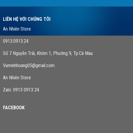
LIÊN HỆ VỚI CHÚNG TÔI
An Nhiên Store
0913.0913.24
Số 7 Nguyễn Trãi, Khóm 1, Phường 9, Tp.Cà Mau
Vuminhhoang05@gmail.com
An Nhiên Store
Zalo: 0913 0913 24
FACEBOOK