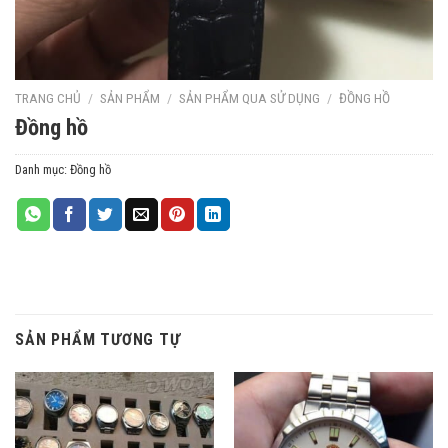
TRANG CHỦ
/
SẢN PHẨM
/
SẢN PHẨM QUA SỬ DỤNG
/
ĐỒNG HỒ
Đồng hồ
Danh mục:
Đồng hồ
SẢN PHẨM TƯƠNG TỰ