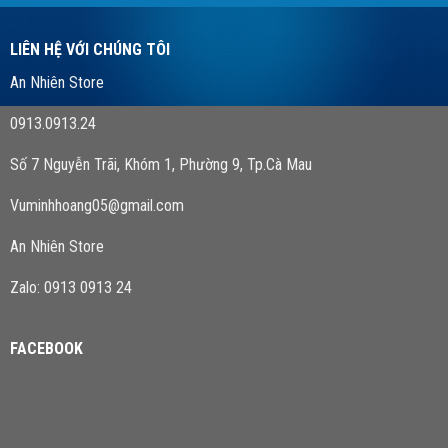
LIÊN HỆ VỚI CHÚNG TÔI
An Nhiên Store
0913.0913.24
Số 7 Nguyễn Trãi, Khóm 1, Phường 9, Tp.Cà Mau
Vuminhhoang05@gmail.com
An Nhiên Store
Zalo: 0913 0913 24
FACEBOOK