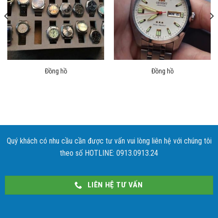
Đồng hồ
Đồng hồ
Quý khách có nhu cầu cần được tư vấn vui lòng liên hệ với chúng tôi
theo số HOTLINE: 0913.0913.24
LIÊN HỆ TƯ VẤN