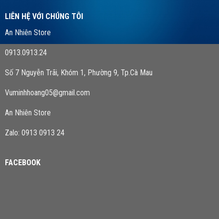
LIÊN HỆ VỚI CHÚNG TÔI
An Nhiên Store
0913.0913.24
Số 7 Nguyễn Trãi, Khóm 1, Phường 9, Tp.Cà Mau
Vuminhhoang05@gmail.com
An Nhiên Store
Zalo: 0913 0913 24
FACEBOOK