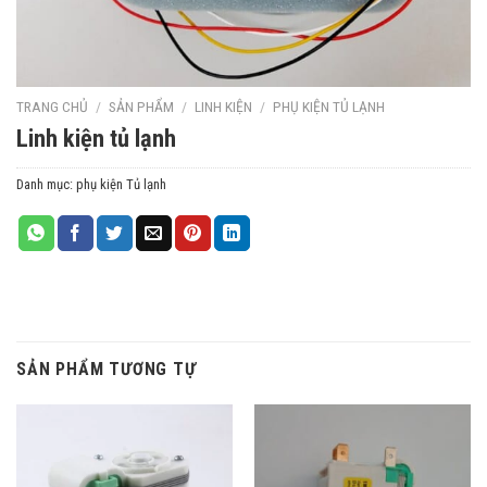
TRANG CHỦ
/
SẢN PHẨM
/
LINH KIỆN
/
PHỤ KIỆN TỦ LẠNH
Linh kiện tủ lạnh
Danh mục:
phụ kiện Tủ lạnh
SẢN PHẨM TƯƠNG TỰ