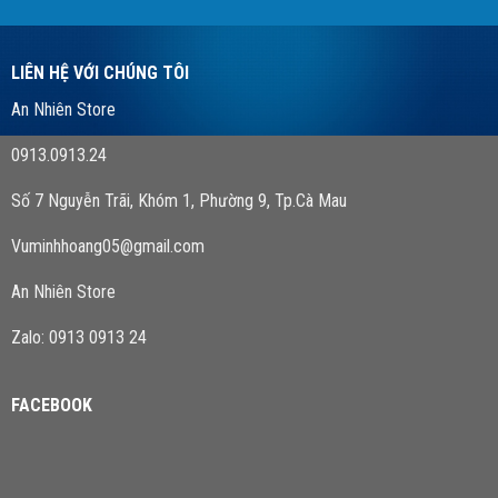
LIÊN HỆ VỚI CHÚNG TÔI
An Nhiên Store
0913.0913.24
Số 7 Nguyễn Trãi, Khóm 1, Phường 9, Tp.Cà Mau
Vuminhhoang05@gmail.com
An Nhiên Store
Zalo: 0913 0913 24
FACEBOOK