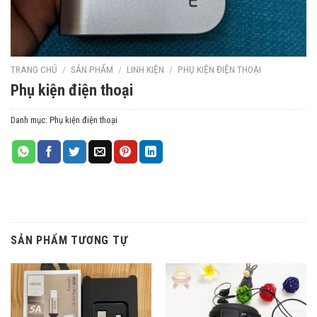
TRANG CHỦ
/
SẢN PHẨM
/
LINH KIỆN
/
PHỤ KIỆN ĐIỆN THOẠI
Phụ kiện điện thoại
Danh mục:
Phụ kiện điện thoại
SẢN PHẨM TƯƠNG TỰ