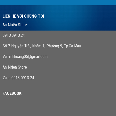
LIÊN HỆ VỚI CHÚNG TÔI
An Nhiên Store
0913.0913.24
Số 7 Nguyễn Trãi, Khóm 1, Phường 9, Tp.Cà Mau
Vuminhhoang05@gmail.com
An Nhiên Store
Zalo: 0913 0913 24
FACEBOOK