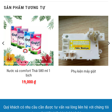
SẢN PHẨM TƯƠNG TỰ
Nước xả comfort Thái 580 ml 1
Phụ kiện máy giặt
bịch
19,000
₫
Quý khách có nhu cầu cần được tư vấn vui lòng liên hệ với chúng tôi