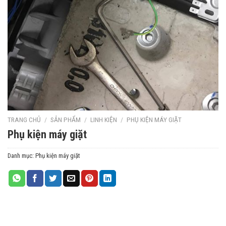
TRANG CHỦ
/
SẢN PHẨM
/
LINH KIỆN
/
PHỤ KIỆN MÁY GIẶT
Phụ kiện máy giặt
Danh mục:
Phụ kiện máy giặt