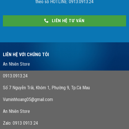
theo số HOTLINE: 0913.0913.24
LIÊN HỆ TƯ VẤN
LIÊN HỆ VỚI CHÚNG TÔI
An Nhiên Store
0913.0913.24
Số 7 Nguyễn Trãi, Khóm 1, Phường 9, Tp.Cà Mau
Vuminhhoang05@gmail.com
An Nhiên Store
Zalo: 0913 0913 24