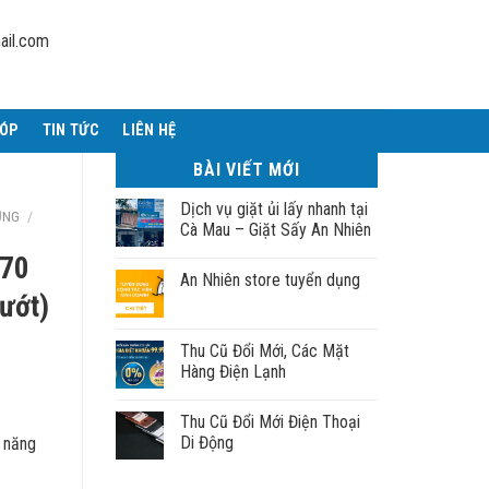
ail.com
GÓP
TIN TỨC
LIÊN HỆ
BÀI VIẾT MỚI
Dịch vụ giặt ủi lấy nhanh tại
ỤNG
/
Cà Mau – Giặt Sấy An Nhiên
270
An Nhiên store tuyển dụng
ướt)
Thu Cũ Đổi Mới, Các Mặt
Hàng Điện Lạnh
Thu Cũ Đổi Mới Điện Thoại
Di Động
n năng