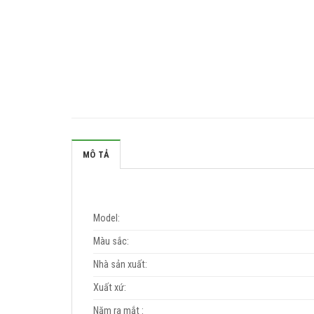
MÔ TẢ
Model:
Màu sắc:
Nhà sản xuất:
Xuất xứ:
Năm ra mắt :