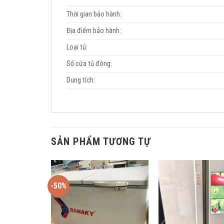
Thời gian bảo hành:
Địa điểm bảo hành:
Loại tủ:
Số cửa tủ đông:
Dung tích:
SẢN PHẨM TƯƠNG TỰ
-50%