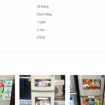
24 tháng
Chính Hãng
1 ngăn
2 cửa
270 lít