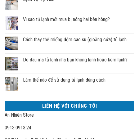
Vì sao tủ lạnh mới mua bị nóng hai bên hông?
Cách thay thế miếng đệm cao su (gioăng cửa) tủ lạnh
Do đâu mà tủ lạnh nhà bạn không lạnh hoặc kém lạnh?
Làm thế nào để sử dụng tủ lạnh đúng cách
LIÊN HỆ VỚI CHÚNG TÔI
An Nhiên Store
0913.0913.24