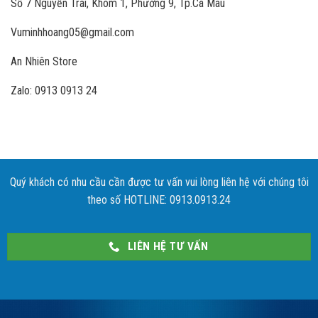
Số 7 Nguyễn Trãi, Khóm 1, Phường 9, Tp.Cà Mau
Vuminhhoang05@gmail.com
An Nhiên Store
Zalo: 0913 0913 24
Quý khách có nhu cầu cần được tư vấn vui lòng liên hệ với chúng tôi
theo số HOTLINE: 0913.0913.24
LIÊN HỆ TƯ VẤN