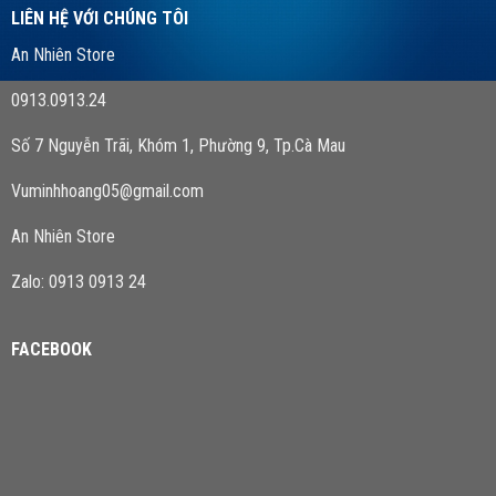
LIÊN HỆ VỚI CHÚNG TÔI
An Nhiên Store
0913.0913.24
Số 7 Nguyễn Trãi, Khóm 1, Phường 9, Tp.Cà Mau
Vuminhhoang05@gmail.com
An Nhiên Store
Zalo: 0913 0913 24
FACEBOOK