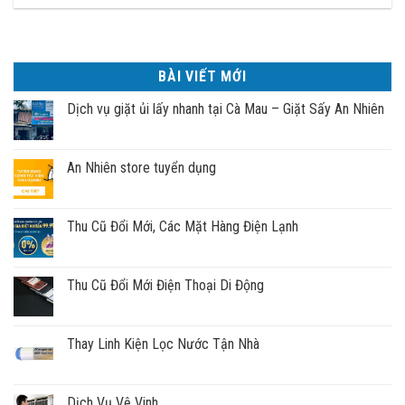
BÀI VIẾT MỚI
Dịch vụ giặt ủi lấy nhanh tại Cà Mau – Giặt Sấy An Nhiên
An Nhiên store tuyển dụng
Thu Cũ Đổi Mới, Các Mặt Hàng Điện Lạnh
Thu Cũ Đổi Mới Điện Thoại Di Động
Thay Linh Kiện Lọc Nước Tận Nhà
Dịch Vụ Vệ Vinh