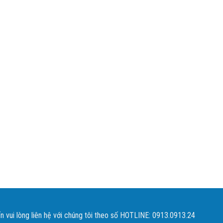
 vui lòng liên hệ với chúng tôi theo số HOTLINE: 0913.0913.24