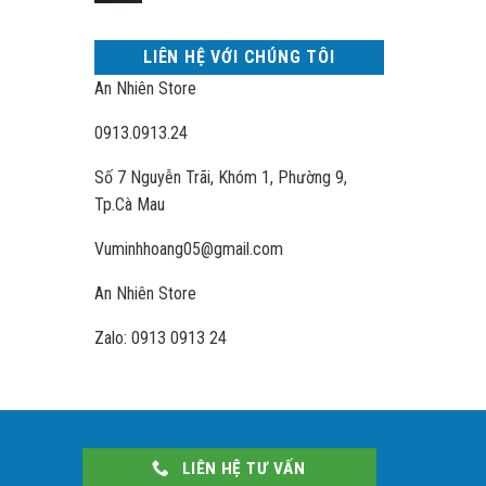
LIÊN HỆ VỚI CHÚNG TÔI
An Nhiên Store
0913.0913.24
Số 7 Nguyễn Trãi, Khóm 1, Phường 9,
Tp.Cà Mau
Vuminhhoang05@gmail.com
An Nhiên Store
Zalo: 0913 0913 24
LIÊN HỆ TƯ VẤN