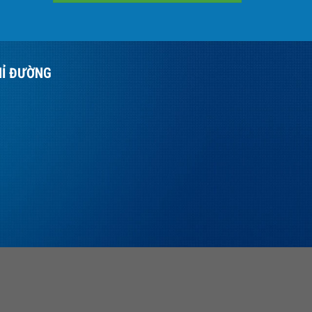
HỈ ĐƯỜNG