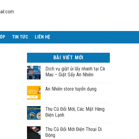
ail.com
GÓP
TIN TỨC
LIÊN HỆ
BÀI VIẾT MỚI
Dịch vụ giặt ủi lấy nhanh tại Cà
Mau – Giặt Sấy An Nhiên
An Nhiên store tuyển dụng
Thu Cũ Đổi Mới, Các Mặt Hàng
Điện Lạnh
Thu Cũ Đổi Mới Điện Thoại Di
Động