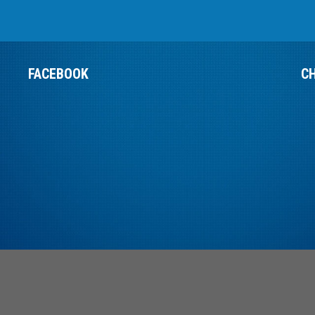
FACEBOOK
C