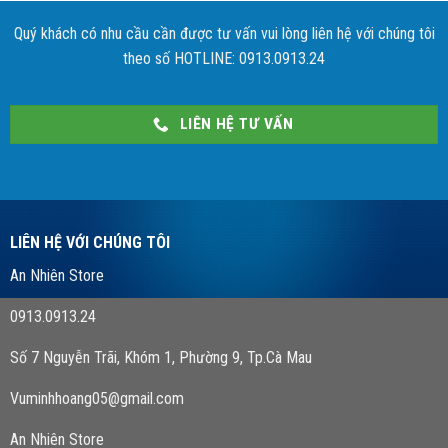
Quý khách có nhu cầu cần được tư vấn vui lòng liên hệ với chúng tôi
theo số HOTLINE: 0913.0913.24
LIÊN HỆ TƯ VẤN
LIÊN HỆ VỚI CHÚNG TÔI
An Nhiên Store
0913.0913.24
Số 7 Nguyễn Trãi, Khóm 1, Phường 9, Tp.Cà Mau
Vuminhhoang05@gmail.com
An Nhiên Store