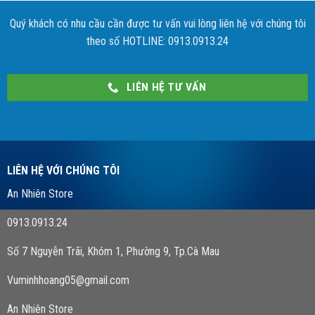
Quý khách có nhu cầu cần được tư vấn vui lòng liên hệ với chúng tôi
theo số HOTLINE: 0913.0913.24
LIÊN HỆ TƯ VẤN
LIÊN HỆ VỚI CHÚNG TÔI
An Nhiên Store
0913.0913.24
Số 7 Nguyễn Trãi, Khóm 1, Phường 9, Tp.Cà Mau
Vuminhhoang05@gmail.com
An Nhiên Store