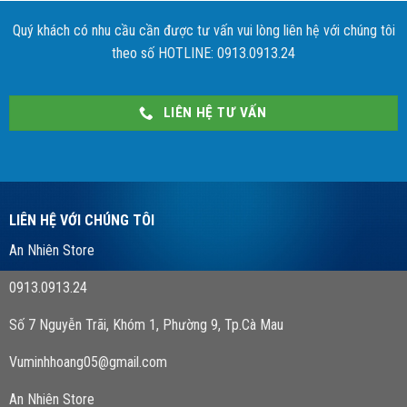
Quý khách có nhu cầu cần được tư vấn vui lòng liên hệ với chúng tôi
theo số HOTLINE: 0913.0913.24
LIÊN HỆ TƯ VẤN
LIÊN HỆ VỚI CHÚNG TÔI
An Nhiên Store
0913.0913.24
Số 7 Nguyễn Trãi, Khóm 1, Phường 9, Tp.Cà Mau
Vuminhhoang05@gmail.com
An Nhiên Store