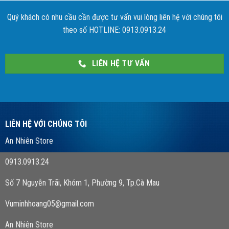
Quý khách có nhu cầu cần được tư vấn vui lòng liên hệ với chúng tôi
theo số HOTLINE: 0913.0913.24
LIÊN HỆ TƯ VẤN
LIÊN HỆ VỚI CHÚNG TÔI
An Nhiên Store
0913.0913.24
Số 7 Nguyễn Trãi, Khóm 1, Phường 9, Tp.Cà Mau
Vuminhhoang05@gmail.com
An Nhiên Store