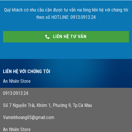
Quý khách có nhu cầu cần được tư vấn vui lòng liên hệ với chúng tôi
theo số HOTLINE: 0913.0913.24
LIÊN HỆ TƯ VẤN
LIÊN HỆ VỚI CHÚNG TÔI
An Nhiên Store
0913.0913.24
Số 7 Nguyễn Trãi, Khóm 1, Phường 9, Tp.Cà Mau
Vuminhhoang05@gmail.com
An Nhiên Store