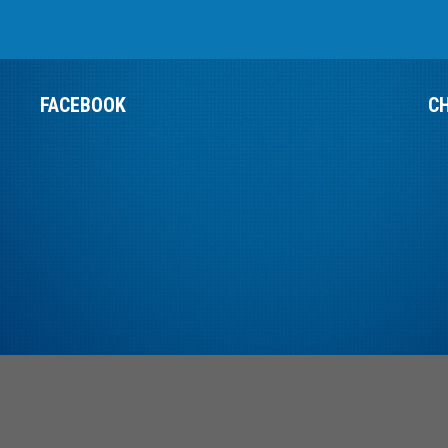
FACEBOOK
C