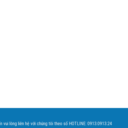
 vui lòng liên hệ với chúng tôi theo số HOTLINE: 0913.0913.24