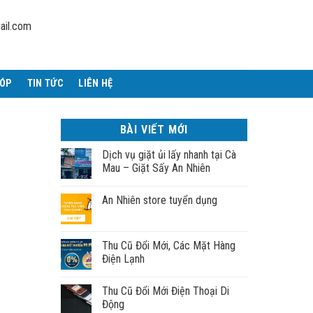
ail.com
GÓP
TIN TỨC
LIÊN HỆ
BÀI VIẾT MỚI
Dịch vụ giặt ủi lấy nhanh tại Cà
Mau – Giặt Sấy An Nhiên
An Nhiên store tuyển dụng
Thu Cũ Đổi Mới, Các Mặt Hàng
Điện Lạnh
Thu Cũ Đổi Mới Điện Thoại Di
Động