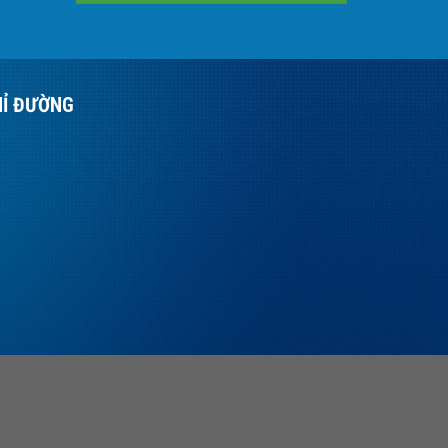
HỈ ĐƯỜNG