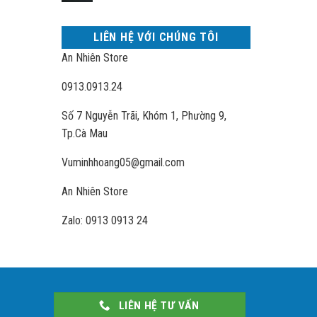
LIÊN HỆ VỚI CHÚNG TÔI
An Nhiên Store
0913.0913.24
Số 7 Nguyễn Trãi, Khóm 1, Phường 9,
Tp.Cà Mau
Vuminhhoang05@gmail.com
An Nhiên Store
Zalo: 0913 0913 24
LIÊN HỆ TƯ VẤN