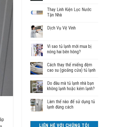
Thay Linh Kiện Lọc Nước
Tận Nhà
Dịch Vụ Vệ Vinh
Vì sao tủ lạnh mới mua bị
nóng hai bên hông?
Cách thay thế miếng đệm
cao su (gioăng cửa) tủ lạnh
Do đâu mà tủ lạnh nhà bạn
không lạnh hoặc kém lạnh?
Làm thế nào để sử dụng tủ
lạnh đúng cách
hắp
LIÊN HỆ VỚI CHÚNG TÔI
ng