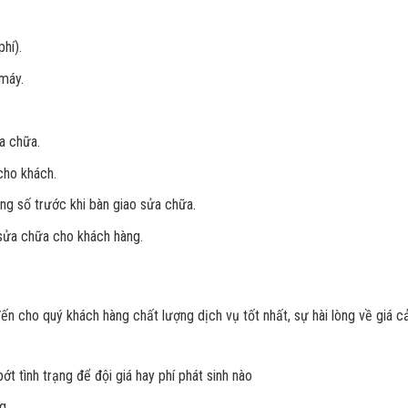
hí).
máy.
a chữa.
cho khách.
ông số trước khi bàn giao sửa chữa.
 sửa chữa cho khách hàng.
n cho quý khách hàng chất lượng dịch vụ tốt nhất, sự hài lòng về giá c
ớt tình trạng để đội giá hay phí phát sinh nào
ng