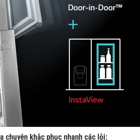
ba chuyên khắc phục nhanh các lỗi: