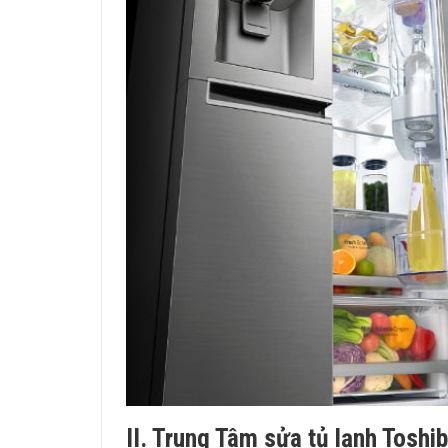
II. Trung Tâm sửa tủ lạnh Toshi