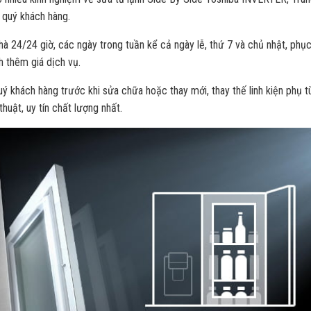
 quý khách hàng.
hà 24/24 giờ, các ngày trong tuần kể cả ngày lễ, thứ 7 và chủ nhật, phụ
h thêm giá dịch vụ.
uý khách hàng trước khi sửa chữa hoặc thay mới, thay thế linh kiện phụ t
uật, uy tín chất lượng nhất.