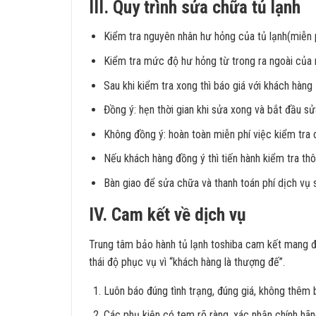
III. Quy trình sửa chữa tủ lạnh
Kiểm tra nguyên nhân hư hỏng của tủ lạnh(miễn p
Kiểm tra mức độ hư hỏng từ trong ra ngoài của 
Sau khi kiểm tra xong thì báo giá với khách hàng
Đồng ý: hẹn thời gian khi sửa xong và bắt đầu sử
Không đồng ý: hoàn toàn miễn phí việc kiểm tra 
Nếu khách hàng đồng ý thì tiến hành kiểm tra th
Bàn giao để sửa chữa và thanh toán phí dịch vụ
IV. Cam kết về dịch vụ
Trung tâm bảo hành tủ lạnh toshiba cam kết mang đế
thái độ phục vụ vì “khách hàng là thượng đế”.
Luôn báo đúng tình trạng, đúng giá, không thêm b
Các phụ kiện có tem rõ ràng, xác nhận chính hã