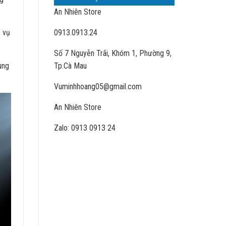
An Nhiên Store
c vụ
0913.0913.24
Số 7 Nguyễn Trãi, Khóm 1, Phường 9,
ùng
Tp.Cà Mau
Vuminhhoang05@gmail.com
An Nhiên Store
Zalo: 0913 0913 24