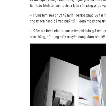
tâm bảo hành tủ lạnh toshiba luôn sẵn sàng phục vụ
+ Trung tâm sửa chữa tủ lạnh Toshiba phục vụ tại n
cho khách hàng cả vào buổi tối – đêm mà không tín
+ Kiểm tra bệnh cho tủ lạnh miễn phí, báo giá cho q
chính hãng, sử dụng máy chuyên dụng, đảm bảo kỹ th