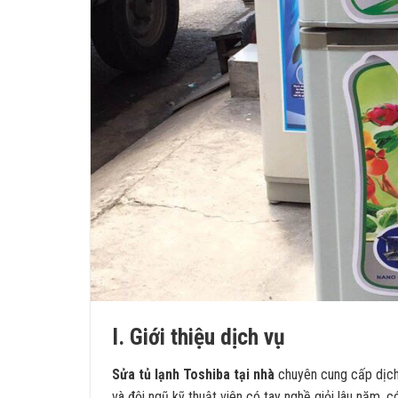
I. Giới thiệu dịch vụ
Sửa tủ lạnh Toshiba tại nhà
chuyên cung cấp dịch
và đội ngũ kỹ thuật viên có tay nghề giỏi lâu năm, c