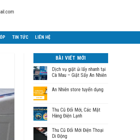
ail.com
GÓP
TIN TỨC
LIÊN HỆ
BÀI VIẾT MỚI
Dịch vụ giặt ủi lấy nhanh tại
Cà Mau – Giặt Sấy An Nhiên
An Nhiên store tuyển dụng
Thu Cũ Đổi Mới, Các Mặt
Hàng Điện Lạnh
Thu Cũ Đổi Mới Điện Thoại
Di Động