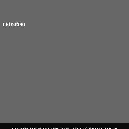
CHỈ ĐƯỜNG