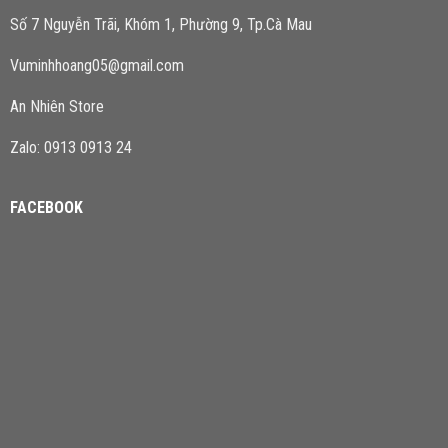
Số 7 Nguyễn Trãi, Khóm 1, Phường 9, Tp.Cà Mau
Vuminhhoang05@gmail.com
An Nhiên Store
Zalo: 0913 0913 24
FACEBOOK