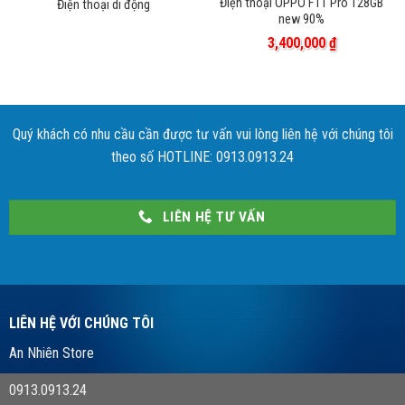
Điện thoại OPPO F11 Pro 128GB
Điện thoại di động
new 90%
3,400,000
₫
Quý khách có nhu cầu cần được tư vấn vui lòng liên hệ với chúng tôi
theo số HOTLINE: 0913.0913.24
LIÊN HỆ TƯ VẤN
LIÊN HỆ VỚI CHÚNG TÔI
An Nhiên Store
0913.0913.24