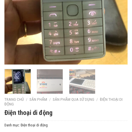
TRANG CHỦ
/
SẢN PHẨM
/
SẢN PHẨM QUA SỬ DỤNG
/
ĐIỆN THOẠI DI
ĐỘNG
Điện thoại di động
Danh mục:
Điện thoại di động