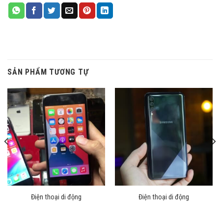
SẢN PHẨM TƯƠNG TỰ
Điện thoại di động
Điện thoại di động