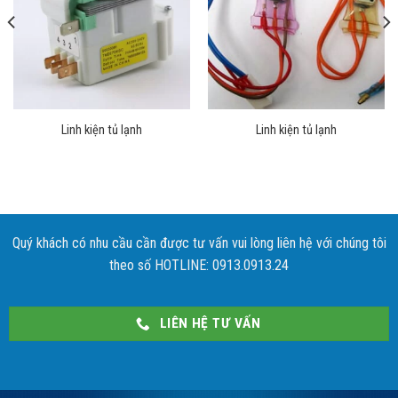
Linh kiện tủ lạnh
Linh kiện tủ lạnh
Quý khách có nhu cầu cần được tư vấn vui lòng liên hệ với chúng tôi
theo số HOTLINE: 0913.0913.24
LIÊN HỆ TƯ VẤN