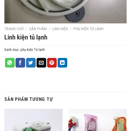
TRANG CHỦ
/
SẢN PHẨM
/
LINH KIỆN
/
PHỤ KIỆN TỦ LẠNH
Linh kiện tủ lạnh
Danh mục:
phụ kiện Tủ lạnh
SẢN PHẨM TƯƠNG TỰ