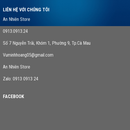
LIÊN HỆ VỚI CHÚNG TÔI
An Nhiên Store
0913.0913.24
Số 7 Nguyễn Trãi, Khóm 1, Phường 9, Tp.Cà Mau
Vuminhhoang05@gmail.com
An Nhiên Store
Zalo: 0913 0913 24
FACEBOOK