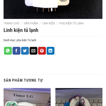
TRANG CHỦ
/
SẢN PHẨM
/
LINH KIỆN
/
PHỤ KIỆN TỦ LẠNH
Linh kiện tủ lạnh
Danh mục:
phụ kiện Tủ lạnh
SẢN PHẨM TƯƠNG TỰ