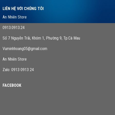
LIÊN HỆ VỚI CHÚNG TÔI
An Nhiên Store
0913.0913.24
Số 7 Nguyễn Trãi, Khóm 1, Phường 9, Tp.Cà Mau
Vuminhhoang05@gmail.com
An Nhiên Store
Zalo: 0913 0913 24
FACEBOOK