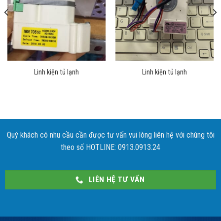
Linh kiện tủ lạnh
Linh kiện tủ lạnh
Quý khách có nhu cầu cần được tư vấn vui lòng liên hệ với chúng tôi
theo số HOTLINE: 0913.0913.24
LIÊN HỆ TƯ VẤN